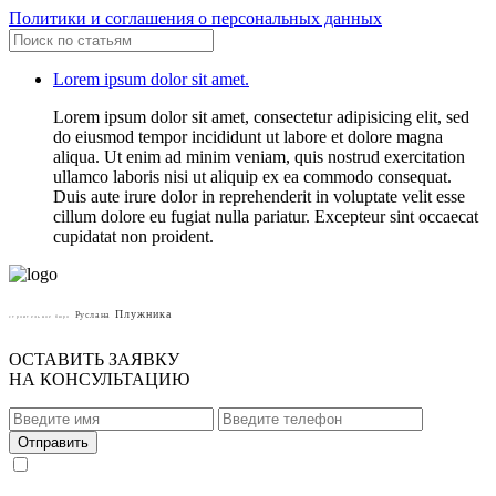
Политики и соглашения о персональных данных
Lorem ipsum dolor sit amet.
Lorem ipsum dolor sit amet, consectetur adipisicing elit, sed
do eiusmod tempor incididunt ut labore et dolore magna
aliqua. Ut enim ad minim veniam, quis nostrud exercitation
ullamco laboris nisi ut aliquip ex ea commodo consequat.
Duis aute irure dolor in reprehenderit in voluptate velit esse
cillum dolore eu fugiat nulla pariatur. Excepteur sint occaecat
cupidatat non proident.
Плужника
Руслана
строительное бюро
ОСТАВИТЬ ЗАЯВКУ
НА КОНСУЛЬТАЦИЮ
Отправить