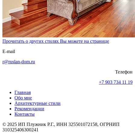
Прочитать о других стилях Вы можете на странице
E-mail
r@ruslan-dom.ru
Телефон
+7 903 734 11 19
Главная
Обо мне
Архитектурные стили
Рекомендации
Контакты
© 2025 ИП Плужник Р.Г., ИНН 325501072158, ОГРНИП
310325406300241